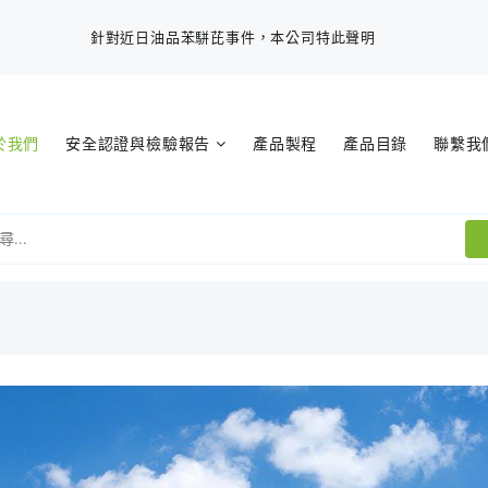
針對近日油品苯駢芘事件，本公司特此聲明
於我們
安全認證與檢驗報告
產品製程
產品目錄
聯繫我