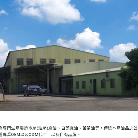
為專門生產製造冷壓(油壓)麻油、白芝麻油、苦茶油等，傳統本產油品之公
營專業OEM以及ODM代工，以及自有品牌。