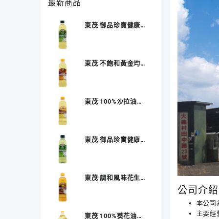
最新商品
東茂 御品珍寶健康調
和油 600ML
東茂 不飽和黃金均衡
健康調和油 600ML
東茂 100%沙拉油
600ML
東茂 御品珍寶健康調
和油 500ML
東茂 調和風味花生油
600ML
公司介紹
本公司
主要經
東茂 100%葵花油