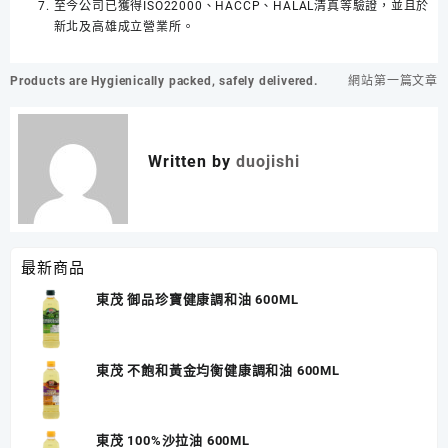
至今公司已獲得ISO22000、HACCP、HALAL清真等驗證，並且於
新北及高雄成立營業所。
文
Products are Hygienically packed, safely delivered.
網站第一篇文章
章
導
覽
Written by
duojishi
最新商品
東茂 御品珍寶健康調和油 600ML
東茂 不飽和黃金均衡健康調和油 600ML
東茂 100%沙拉油 600ML