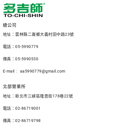
總公司
地址：雲林縣二崙鄉大義村田中路23號
電話：05-5990779
傳真：05-5990530
E-mail :
aa5990779@gmail.com
北部營業所
地址：新北市三峽區隆恩街178巷22號
電話：02-86719001
傳真：02-86719798