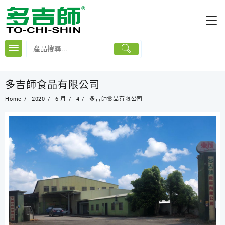
Skip
to
content
多吉師食品有限公司
Home
2020
6 月
4
多吉師食品有限公司