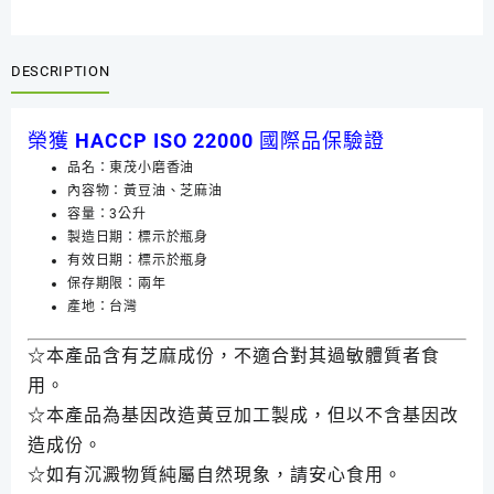
DESCRIPTION
榮獲 HACCP ISO 22000 國際品保驗證
品名：東茂小磨香油
內容物：黃豆油、芝麻油
容量：3公升
製造日期：標示於瓶身
有效日期：標示於瓶身
保存期限：兩年
產地：台灣
☆本產品含有芝麻成份，不適合對其過敏體質者食
用。
☆本產品為基因改造黃豆加工製成，但以不含基因改
造成份。
☆如有沉澱物質純屬自然現象，請安心食用。