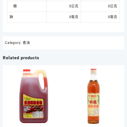
糖
0公克
0公克
鈉
0毫克
0毫克
Category:
香油
Related products