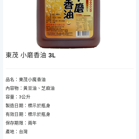
東茂 小磨香油 3L
品名：東茂小魔香油
內容物：黃豆油、芝麻油
容量：3公升
製造日期：標示於瓶身
有效日期：標示於瓶身
保存期限：兩年
產地：台灣