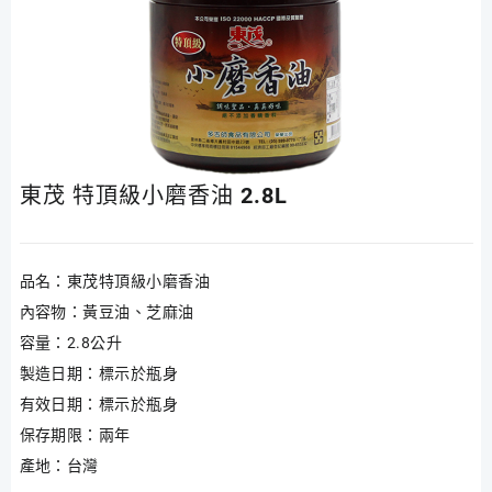
東茂 特頂級小磨香油 2.8L
品名：東茂特頂級小磨香油
內容物：黃豆油、芝麻油
容量：2.8公升
製造日期：標示於瓶身
有效日期：標示於瓶身
保存期限：兩年
產地：台灣