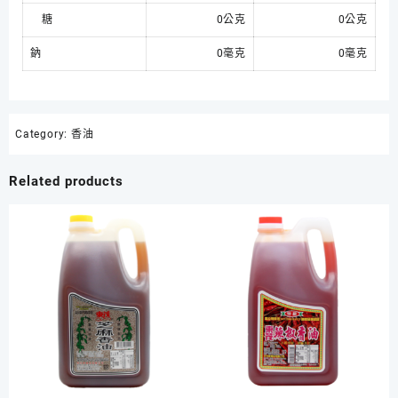
糖
0公克
0公克
鈉
0毫克
0毫克
Category:
香油
Related products