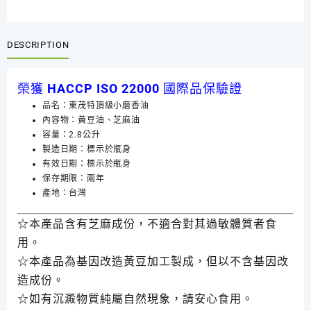
DESCRIPTION
榮獲 HACCP ISO 22000 國際品保驗證
品名：東茂特頂級小磨香油
內容物：黃豆油、芝麻油
容量：2.8公升
製造日期：標示於瓶身
有效日期：標示於瓶身
保存期限：兩年
產地：台灣
☆本產品含有芝麻成份，不適合對其過敏體質者食
用。
☆本產品為基因改造黃豆加工製成，但以不含基因改
造成份。
☆如有沉澱物質純屬自然現象，請安心食用。