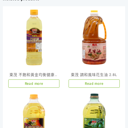
東茂 不飽和黃金均衡健康調
東茂 調和風味花生油 2.8L
和油 600ML
Read more
Read more