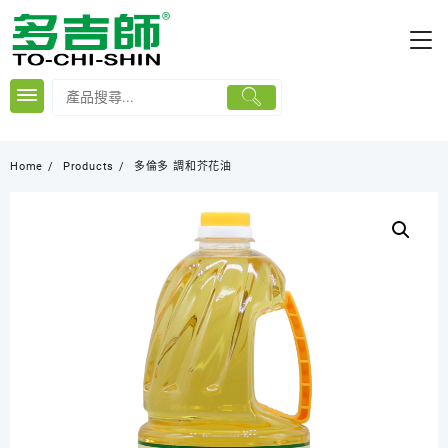
Skip
to
content
Home
Products
多倫多 調和芥花油